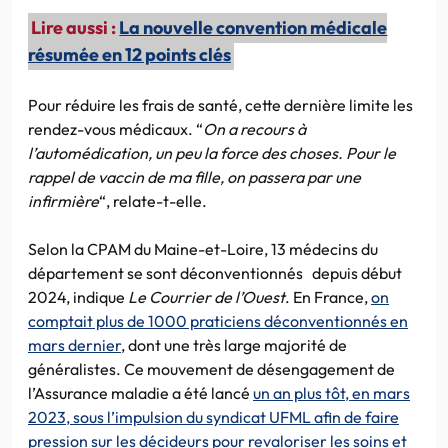
Lire aussi :
La nouvelle convention médicale
résumée en 12 points clés
Pour réduire les frais de santé, cette dernière limite les
rendez-vous médicaux. “
On a recours à
l’automédication, un peu la force des choses. Pour le
rappel de vaccin de ma fille, on passera par une
infirmière
“, relate-t-elle.
Selon la CPAM du Maine-et-Loire, 13 médecins du
département se sont déconventionnés depuis début
2024, indique
Le Courrier de l’Ouest
. En France,
on
comptait plus de 1000 praticiens déconventionnés en
mars dernier
, dont une très large majorité de
généralistes. Ce mouvement de désengagement de
l’Assurance maladie a été lancé
un an plus tôt, en mars
2023, sous l’impulsion du syndicat UFML afin de faire
pression sur les décideurs pour revaloriser les soins et