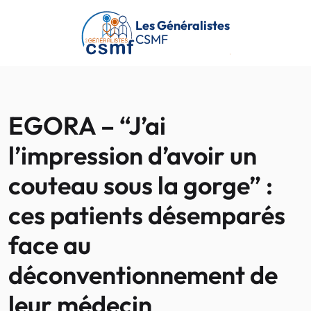
Passer au contenu principal
Les Généralistes
CSMF
EGORA – “J’ai
l’impression d’avoir un
couteau sous la gorge” :
ces patients désemparés
face au
déconventionnement de
leur médecin