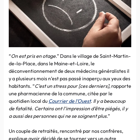
“
On est pris en otage
.” Dans le village de Saint-Martin-
de-la-Place, dans le Maine-et-Loire, le
déconventionnement de deux médecins généralistes il
y a plusieurs mois n’est pas passé inaperçu aux yeux des
habitants. “
C’est un stress pour [ces derniers]
, rapporte
une pharmacienne de la commune, citée par le
quotidien local du
Courrier de l’Ouest
.
Il y a beaucoup
de fatalité. Certains ont l’impression d’être piégés, il y
a aussi des personnes qui ne se soignent plus
.”
Un couple de retraités, rencontré par nos confrères,
explique avoir décidé de se tourner vers un autre