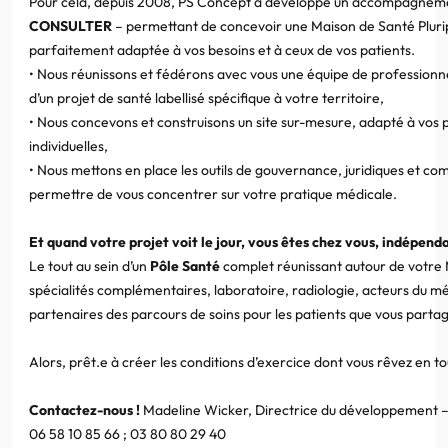
Pour cela, depuis 2008, PS Concept a développé un accompagnemen
CONSULTER
– permettant de concevoir une Maison de Santé Pluri
parfaitement adaptée à vos besoins et à ceux de vos patients.
• Nous réunissons et fédérons avec vous une équipe de professionne
d’un projet de santé labellisé spécifique à votre territoire,
• Nous concevons et construisons un site sur-mesure, adapté à vos p
individuelles,
• Nous mettons en place les outils de gouvernance, juridiques et co
permettre de vous concentrer sur votre pratique médicale.
Et quand votre projet voit le jour, vous êtes chez vous, indépenda
Le tout au sein d’un
Pôle Santé
complet réunissant autour de votre
spécialités complémentaires, laboratoire, radiologie, acteurs du mé
partenaires des parcours de soins pour les patients que vous parta
Alors, prêt.e à créer les conditions d’exercice dont vous rêvez en t
Contactez-nous !
Madeline Wicker, Directrice du développement 
06 58 10 85 66 ; 03 80 80 29 40