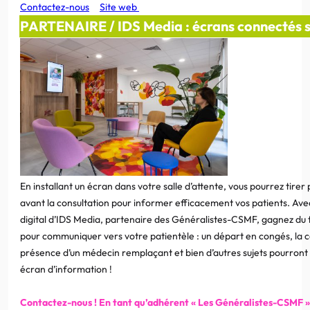
Contactez-nous
Site web
PARTENAIRE / IDS Media : écrans connectés sa
En installant un écran dans votre salle d’attente, vous pourrez tirer
avant la consultation pour informer efficacement vos patients. Avec
digital d’IDS Media, partenaire des Généralistes-CSMF, gagnez du
pour communiquer vers votre patientèle : un départ en congés, la co
présence d’un médecin remplaçant et bien d’autres sujets pourront a
écran d’information !
Contactez-nous ! En tant qu’adhérent « Les Généralistes-CSMF », 