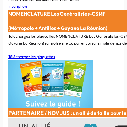
Inscription
NOMENCLATURE Les Généralistes-CSMF
(Métropole + Antilles + Guyane La Réunion)
Téléchargez les plaquettes NOMENCLATURE Les Généralistes-CSMF
Guyane La Réunion) sur notre site ou par envoi sur simple demand
Téléchargez les plaquettes
PARTENAIRE /
NOVUUS : un allié de taille pour l