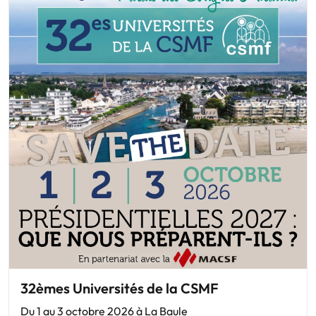
32èmes Universités de la CSMF
Du 1 au 3 octobre 2026 à La Baule