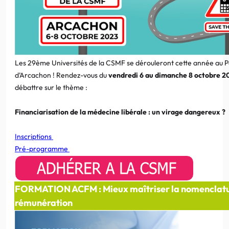
Les 29ème Universités de la CSMF se dérouleront cette année au P
d’Arcachon ! Rendez-vous du
vendredi 6 au dimanche 8 octobre 2
débattre sur le thème :
Financiarisation de la médecine libérale : un virage dangereux ?
Inscriptions
Pré-programme
FORMATION ACFM : Mieux maîtriser la nomenclatur
rémunération