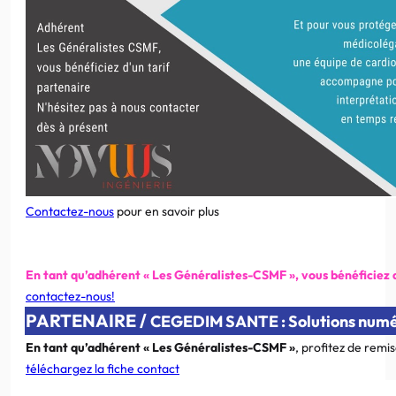
Contactez-nous
pour en savoir plus
En tant qu’adhérent « Les Généralistes-CSMF », vous bénéficiez d’
contactez-nous!
PARTENAIRE /
CEGEDIM SANTE : Solutions numé
En tant qu’adhérent « Les Généralistes-CSMF »
, profitez de remi
téléchargez la fiche contact