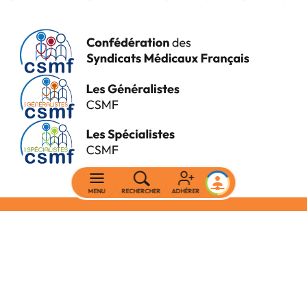
MENU
RECHERCHER
ADHÉRER
Mentions légales
Politique de confidentialité
Nos coordonnées