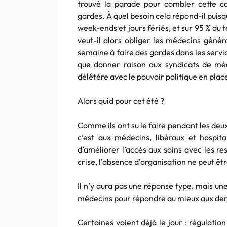
trouvé la parade pour combler cette ca
gardes. À quel besoin cela répond-il puisq
week-ends et jours fériés, et sur 95 % du t
veut-il alors obliger les médecins généra
semaine à faire des gardes dans les serv
que donner raison aux syndicats de méd
délétère avec le pouvoir politique en plac
Alors quid pour cet été ?
Comme ils ont su le faire pendant les deu
c’est aux médecins, libéraux et hospita
d’améliorer l’accès aux soins avec les re
crise, l’absence d’organisation ne peut êt
Il n’y aura pas une réponse type, mais un
médecins pour répondre au mieux aux dema
Certaines voient déjà le jour : régulatio