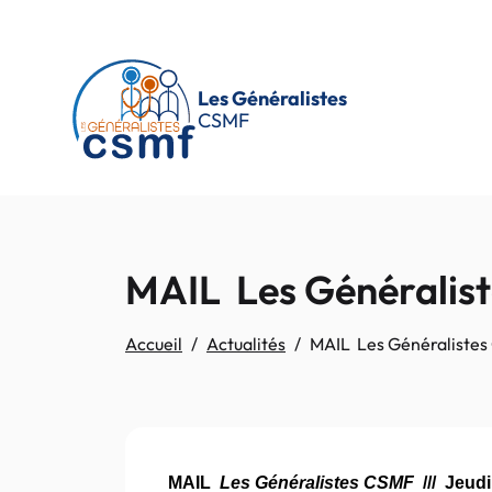
Passer au contenu principal
Les Généralistes
CSMF
MAIL Les Généralist
Accueil
Actualités
MAIL Les Généralistes 
MAIL
Les Généralistes CSMF
/// Jeudi