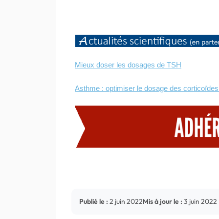
Mieux doser les dosages de TSH
Asthme : optimiser le dosage des corticoïdes 
COPYRIGHT
Les Généralistes CSMF
2022 //
Publié le :
2 juin 2022
Mis à jour le :
3 juin 2022