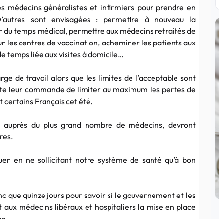
es médecins généralistes et infirmiers pour prendre en
’autres sont envisagées : permettre à nouveau la
er du temps médical, permettre aux médecins retraités de
r les centres de vaccination, acheminer les patients aux
de temps liée aux visites à domicile…
ge de travail alors que les limites de l’acceptable sont
abite leur commande de limiter au maximum les pertes de
certains Français cet été.
ves auprès du plus grand nombre de médecins, devront
res.
ouer en ne sollicitant notre système de santé qu’à bon
donc que quinze jours pour savoir si le gouvernement et les
 aux médecins libéraux et hospitaliers la mise en place
es.