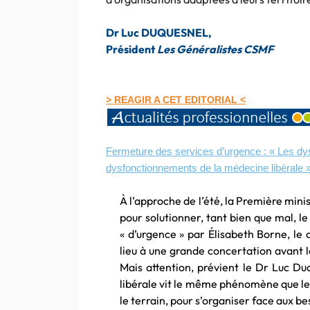
Dr Luc DUQUESNEL,
Président
Les Généralistes CSMF
> REAGIR A CET EDITORIAL <
Fermeture des services d’urgence : « Les dys
dysfonctionnements de la médecine libérale 
À l’approche de l’été, la Première minis
pour solutionner, tant bien que mal, le
« d’urgence » par Élisabeth Borne, le
lieu à une grande concertation avant la
Mais attention, prévient le Dr Luc D
libérale vit le même phénomène que les
le terrain, pour s’organiser face aux b