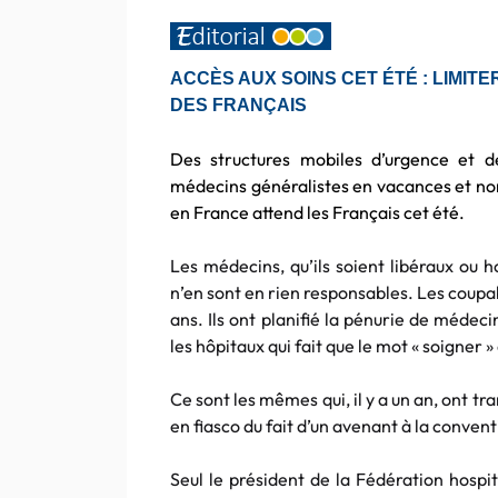
ACCÈS AUX SOINS CET ÉTÉ : LIMIT
DES FRANÇAIS
Des structures mobiles d’urgence et 
médecins généralistes en vacances et no
en France attend les Français cet été.
Les médecins, qu’ils soient libéraux ou ho
n’en sont en rien responsables. Les coupa
ans. Ils ont planifié la pénurie de méde
les hôpitaux qui fait que le mot « soigner » 
Ce sont les mêmes qui, il y a un an, ont t
en fiasco du fait d’un avenant à la conven
Seul le président de la Fédération hospi