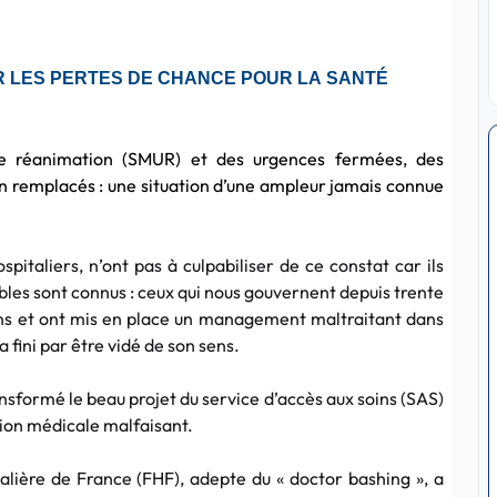
ER LES PERTES DE CHANCE POUR LA SANTÉ
de réanimation (SMUR) et des urgences fermées, des
n remplacés : une situation d’une ampleur jamais connue
spitaliers, n’ont pas à culpabiliser de ce constat car ils
bles sont connus : ceux qui nous gouvernent depuis trente
cins et ont mis en place un management maltraitant dans
a fini par être vidé de son sens.
ransformé le beau projet du service d’accès aux soins (SAS)
tion médicale malfaisant.
talière de France (FHF), adepte du « doctor bashing », a