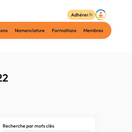
Adhérer
ions
Nomenclature
Formations
Membres
22
Recherche par mots clés