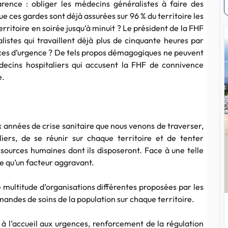
rence : obliger les médecins généralistes à faire des
ue ces gardes sont déjà assurées sur 96 % du territoire les
erritoire en soirée jusqu’à minuit ? Le président de la FHF
listes qui travaillent déjà plus de cinquante heures par
ices d’urgence ? De tels propos démagogiques ne peuvent
ecins hospitaliers qui accusent la FHF de connivence
e.
x années de crise sanitaire que nous venons de traverser,
liers, de se réunir sur chaque territoire et de tenter
ssources humaines dont ils disposeront. Face à une telle
re qu’un facteur aggravant.
e multitude d’organisations différentes proposées par les
ndes de soins de la population sur chaque territoire.
n à l’accueil aux urgences, renforcement de la régulation