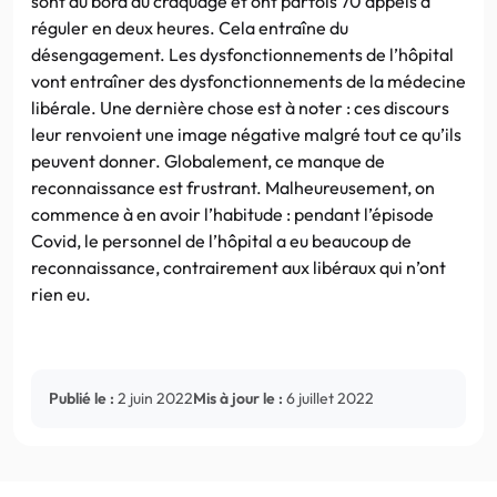
sont au bord du craquage et ont parfois 70 appels à
réguler en deux heures. Cela entraîne du
désengagement. Les dysfonctionnements de l’hôpital
vont entraîner des dysfonctionnements de la médecine
libérale. Une dernière chose est à noter : ces discours
leur renvoient une image négative malgré tout ce qu’ils
peuvent donner. Globalement, ce manque de
reconnaissance est frustrant. Malheureusement, on
commence à en avoir l’habitude : pendant l’épisode
Covid, le personnel de l’hôpital a eu beaucoup de
reconnaissance, contrairement aux libéraux qui n’ont
rien eu.
Publié le :
2 juin 2022
Mis à jour le :
6 juillet 2022