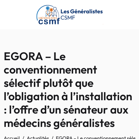
Passer au contenu principal
Les Généralistes
CSMF
EGORA – Le
conventionnement
sélectif plutôt que
l’obligation à l’installation
: l’offre d’un sénateur aux
médecins généralistes
Accueil
Actualités
EGORA – Le conventionnement sélectif p