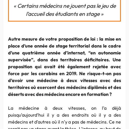
« Certains médecins ne jouent pas le jeu de
l’accueil des étudiants en stage »
Autre mesure de votre proposition de loi : la mise en
place d’une année de stage territorial dans le cadre
d’une quatrième année d’internat, “en autonomie
supervisée”, dans des territoires déficitaires. Une
proposition qui avait été également rejetée avec
force par les carabins en 2019. Ne risque-t-on pas
d’avoir une médecine à deux vitesses avec des
territoires où exercent des médecins diplômés et des
déserts avec des médecins encore en formation ?
La médecine à deux vitesses, on l’a déjà
puisqu’aujourd’hui il y a des endroits où il y a des
médecins et d’autres où il n’y a pas de médecins. Ce ne
serait pas un stage avant la thèse. L’interne, au bout de