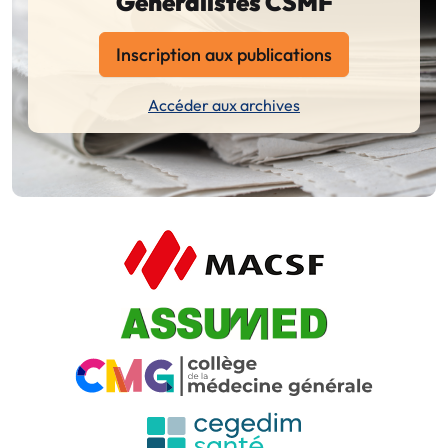
Généralistes CSMF
Inscription aux publications
Accéder aux archives