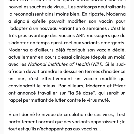
nouvelles souches de virus… Les anticorps neutralisants
la reconnaissent ainsi moins bien. En riposte, Moderna
a signalé qu’elle pouvait modifier son vaccin pour
l’adapter à un nouveau variant en 6 semaines : c’est le
très gros avantage des vaccins ARN messagers que de
s’adapter en temps quasi-réel aux variants émergents.
Moderna a d’ailleurs déjà fabriqué son vaccin dédié,
actuellement en cours d’essai clinique (depuis un mois)
avec les
National Institutes of Health
(
NIH)
. Si le sud-
africain devait prendre le dessus en termes d’incidence
un jour, c’est effectivement un vaccin modifié qui
conviendrait le mieux. Par ailleurs, Moderna et Pfizer
ont annoncé travailler sur “la 3è dose“, qui serait un
rappel permettant de lutter contre le virus muté.
Étant donné le niveau de circulation de ces virus, il est
parfaitement normal que des variants apparaissent ; le
tout est qu’ils n’échappent pas aux vaccins…