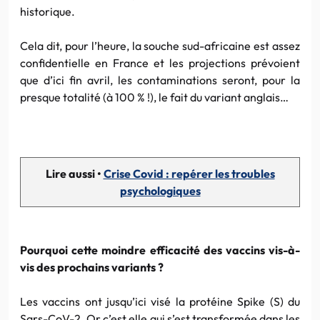
historique.
Cela dit, pour l’heure, la souche sud-africaine est assez
confidentielle en France et les projections prévoient
que d’ici fin avril, les contaminations seront, pour la
presque totalité (à 100 % !), le fait du variant anglais…
Lire aussi •
Crise Covid : repérer les troubles
psychologiques
Pourquoi cette moindre efficacité des vaccins vis-à-
vis des prochains variants ?
Les vaccins ont jusqu’ici visé la protéine Spike (S) du
Sars-CoV-2. Or c’est elle qui s’est transformée dans les