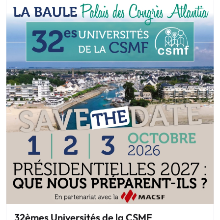
32èmes Universités de la CSMF