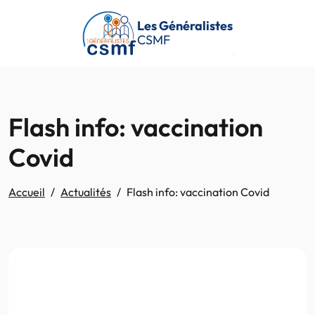
Passer au contenu principal
Les Généralistes
CSMF
Flash info: vaccination
Covid
Accueil
Actualités
Flash info: vaccination Covid