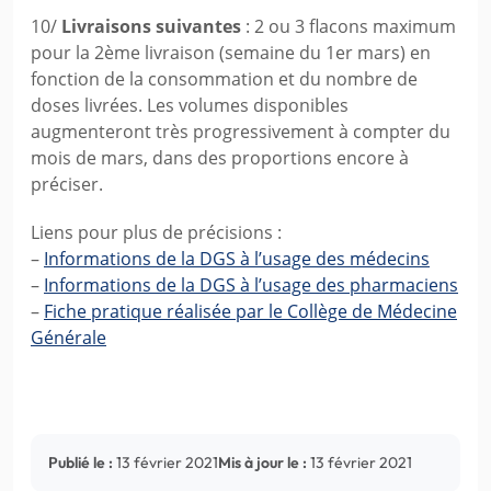
10/
Livraisons suivantes
: 2 ou 3 flacons maximum
pour la 2ème livraison (semaine du 1er mars) en
fonction de la consommation et du nombre de
doses livrées. Les volumes disponibles
augmenteront très progressivement à compter du
mois de mars, dans des proportions encore à
préciser.
Liens pour plus de précisions :
–
Informations de la DGS à l’usage des médecins
–
Informations de la DGS à l’usage des pharmaciens
–
Fiche pratique réalisée par le Collège de Médecine
Générale
Publié le :
13 février 2021
Mis à jour le :
13 février 2021