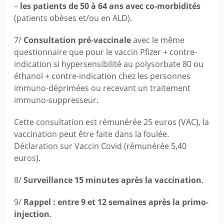
–
les patients de 50 à 64 ans avec co-morbidités
(patients obèses et/ou en ALD).
7/
Consultation pré-vaccinale
avec le même
questionnaire que pour le vaccin Pfizer + contre-
indication si hypersensibilité au polysorbate 80 ou
éthanol + contre-indication chez les personnes
immuno-déprimées ou recevant un traitement
immuno-suppresseur.
Cette consultation est rémunérée 25 euros (VAC), la
vaccination peut être faite dans la foulée.
Déclaration sur Vaccin Covid (rémunérée 5,40
euros).
8/
Surveillance 15 minutes après la vaccination
.
9/
Rappel : entre 9 et 12 semaines après la primo-
injection
.