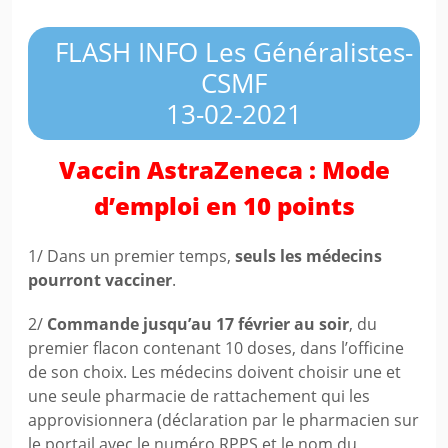
FLASH INFO Les Généralistes-
CSMF
13-02-2021
Vaccin AstraZeneca : Mode
d’emploi en 10 points
1/ Dans un premier temps,
seuls les médecins
pourront vacciner
.
2/
Commande jusqu’au 17 février au soir
, du
premier flacon contenant 10 doses, dans l’officine
de son choix. Les médecins doivent choisir une et
une seule pharmacie de rattachement qui les
approvisionnera (déclaration par le pharmacien sur
le portail avec le numéro RPPS et le nom du