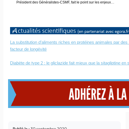
Président des Généralistes-CSMF, fait le point sur les enjeux…
La substitution d’aliments riches en protéines animales par des
facteur de longévité
Diabète de type 2 : le gliclazide fait mieux que la sitagliptine en
Publié le :
30 septembre 2020