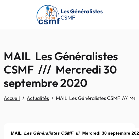
Passer au contenu principal
Les Généralistes
CSMF
MAIL Les Généralistes
CSMF /// Mercredi 30
septembre 2020
Accueil
Actualités
MAIL Les Généralistes CSMF /// Mer
MAIL
Les Généralistes CSMF
/// Mercredi 30 septembre 20