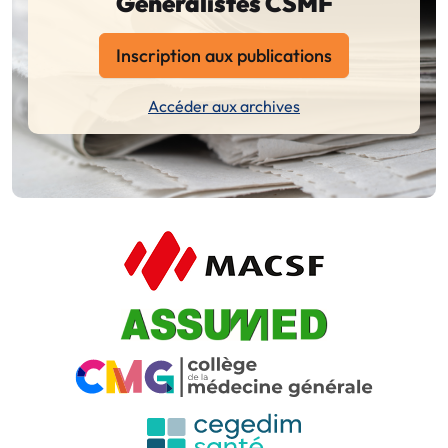
Généralistes CSMF
Inscription aux publications
Accéder aux archives