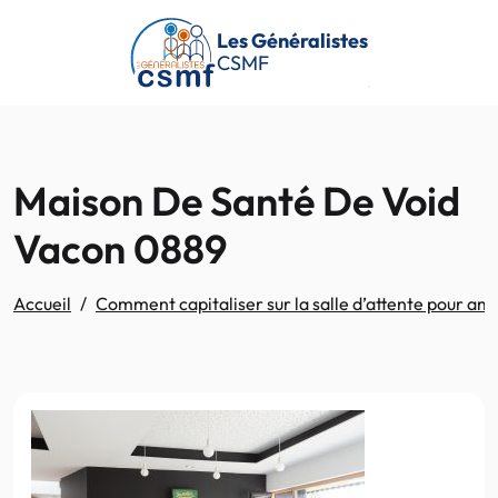
Passer au contenu principal
Les Généralistes
CSMF
Maison De Santé De Void
Vacon 0889
Accueil
Comment capitaliser sur la salle d’attente pour am