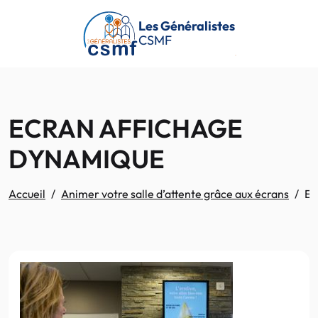
Passer au contenu principal
Les Généralistes
CSMF
ECRAN AFFICHAGE
DYNAMIQUE
Accueil
Animer votre salle d’attente grâce aux écrans
E