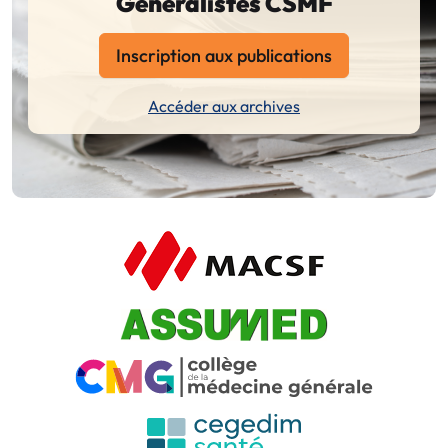
Généralistes CSMF
Inscription aux publications
Accéder aux archives