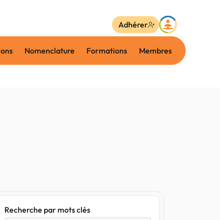
Adhérer
ions
Nomenclature
Formations
Membres
Recherche par mots clés