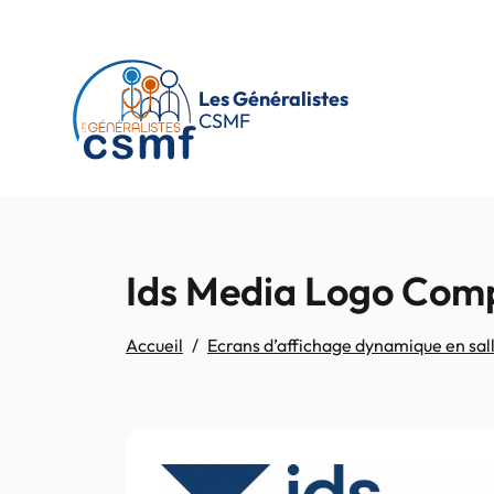
Passer au contenu principal
Les Généralistes
CSMF
Ids Media Logo Com
Accueil
Ecrans d’affichage dynamique en sall