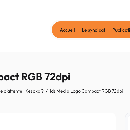
Accueil
Le syndicat
Publicat
pact RGB 72dpi
e d’attente : Kesako ?
Ids Media Logo Compact RGB 72dpi