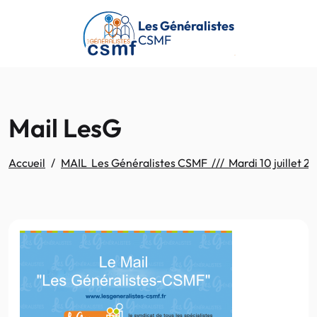
Passer au contenu principal
Les Généralistes
CSMF
Mail LesG
Accueil
MAIL Les Généralistes CSMF /// Mardi 10 juillet 2