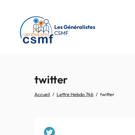
Passer au contenu principal
Les Généralistes
CSMF
twitter
Accueil
Lettre Hebdo 746
twitter