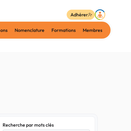
Adhérer
ions
Nomenclature
Formations
Membres
Recherche par mots clés