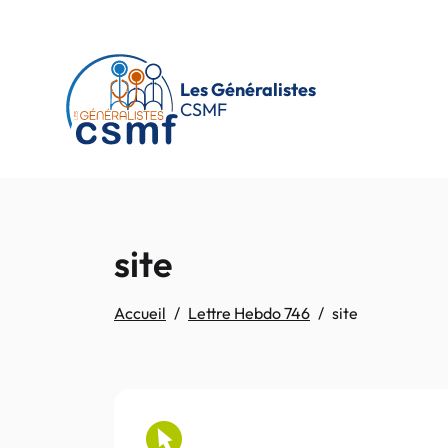
Passer au contenu principal
Les Généralistes
CSMF
site
Accueil
Lettre Hebdo 746
site