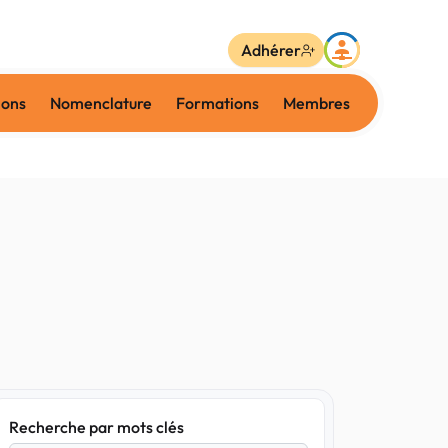
Adhérer
ions
Nomenclature
Formations
Membres
Recherche par mots clés