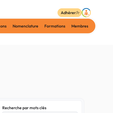
Adhérer
ions
Nomenclature
Formations
Membres
Recherche par mots clés