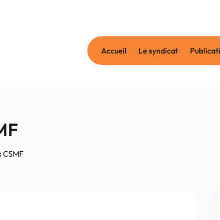
Accueil
Le syndicat
Publicat
SMF
es CSMF