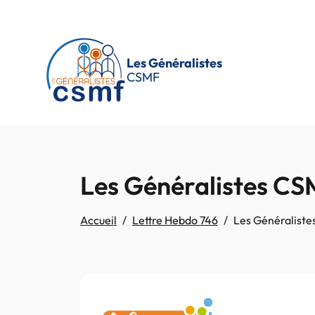
Passer au contenu principal
Les Généralistes
CSMF
Les Généralistes C
Accueil
Lettre Hebdo 746
Les Généralist