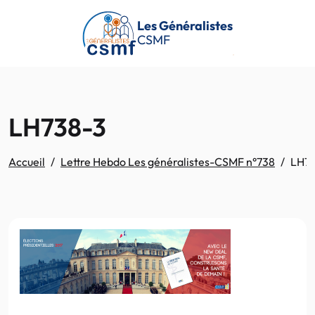
Passer au contenu principal
Les Généralistes
CSMF
LH738-3
Accueil
Lettre Hebdo Les généralistes-CSMF n°738
LH73