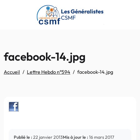
Passer au contenu principal
Les Généralistes
CSMF
facebook-14.jpg
Accueil
Lettre Hebdo n°594
facebook-14.jpg
Publié le :
22 janvier 2013
Mis à jour le :
16 mars 2017