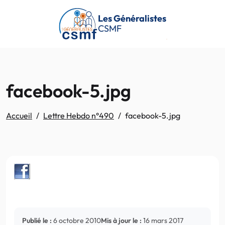
Passer au contenu principal
Les Généralistes
CSMF
facebook-5.jpg
Accueil
Lettre Hebdo n°490
facebook-5.jpg
Publié le :
6 octobre 2010
Mis à jour le :
16 mars 2017