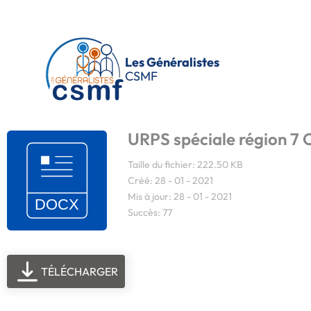
Passer au contenu principal
Les Généralistes
CSMF
URPS spéciale région 7 
Taille du fichier: 222.50 KB
Créé: 28 - 01 - 2021
Mis à jour: 28 - 01 - 2021
Succès: 77
TÉLÉCHARGER