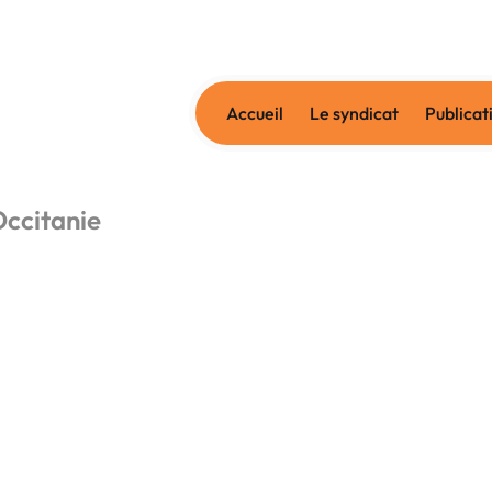
Accueil
Le syndicat
Publicat
Occitanie