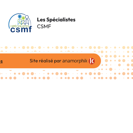
Site réalisé par
es