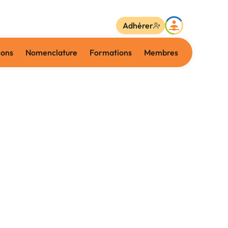
Adhérer
ions
Nomenclature
Formations
Membres