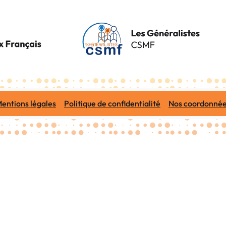
entions légales
Politique de confidentialité
Nos coordonné