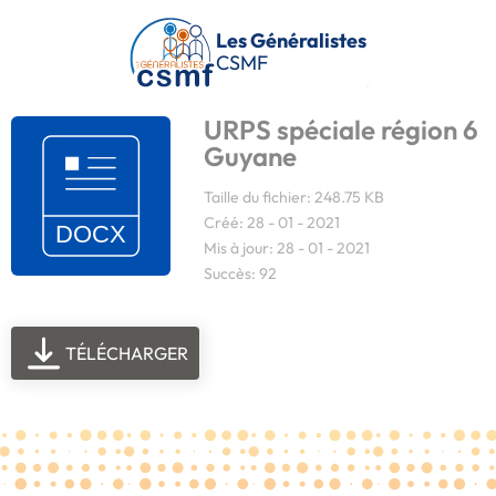
Passer au contenu principal
Les Généralistes
CSMF
URPS spéciale région 6
Guyane
Taille du fichier: 248.75 KB
Créé: 28 - 01 - 2021
Mis à jour: 28 - 01 - 2021
Succès: 92
TÉLÉCHARGER