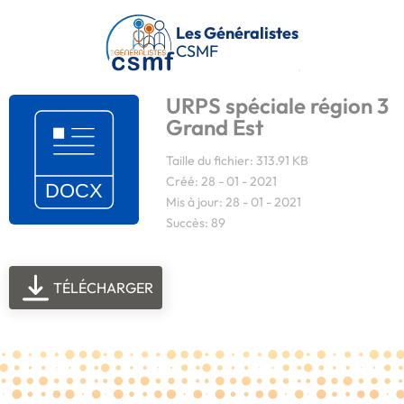
Passer au contenu principal
Les Généralistes
CSMF
URPS spéciale région 3
Grand Est
Taille du fichier: 313.91 KB
Créé: 28 - 01 - 2021
Mis à jour: 28 - 01 - 2021
Succès: 89
TÉLÉCHARGER