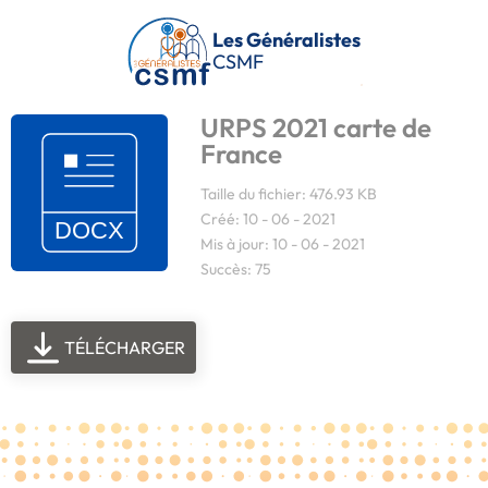
Passer au contenu principal
Les Généralistes
CSMF
URPS 2021 carte de
France
Taille du fichier: 476.93 KB
Créé: 10 - 06 - 2021
Mis à jour: 10 - 06 - 2021
Succès: 75
TÉLÉCHARGER