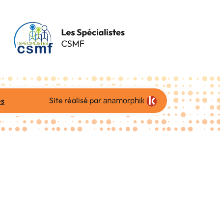
Site réalisé par
es