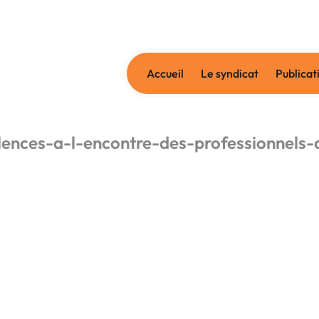
Accueil
Le syndicat
Publicat
ences-a-l-encontre-des-professionnels-