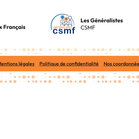
entions légales
Politique de confidentialité
Nos coordonné