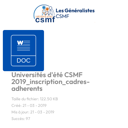
Passer au contenu principal
Les Généralistes
CSMF
Universités d'été CSMF
2019_inscription_cadres-
adherents
Taille du fichier: 122.50 KB
Créé: 21 - 03 - 2019
Mis à jour: 21 - 03 - 2019
Succès: 97