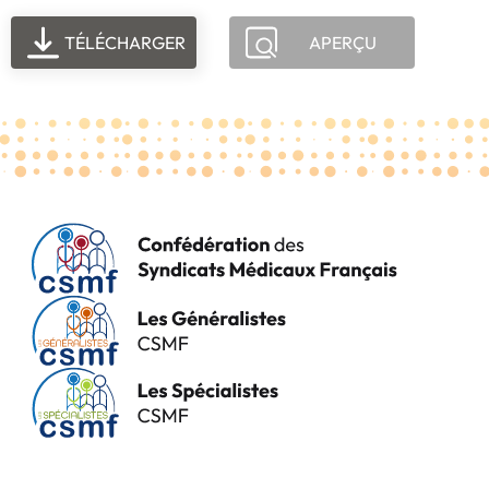
TÉLÉCHARGER
APERÇU