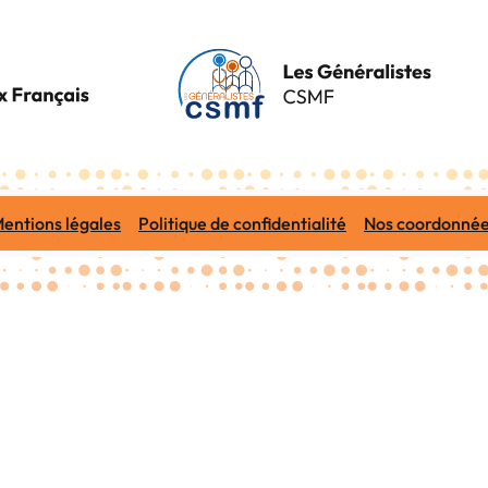
entions légales
Politique de confidentialité
Nos coordonné