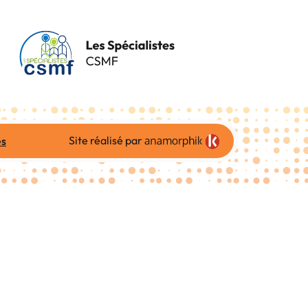
Site réalisé par
es