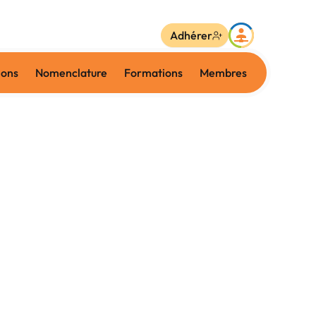
Adhérer
ions
Nomenclature
Formations
Membres