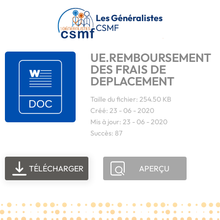
Passer au contenu principal
Les Généralistes
CSMF
UE.REMBOURSEMENT
DES FRAIS DE
DEPLACEMENT
Taille du fichier: 254.50 KB
Créé: 23 - 06 - 2020
Mis à jour: 23 - 06 - 2020
Succès: 87
TÉLÉCHARGER
APERÇU