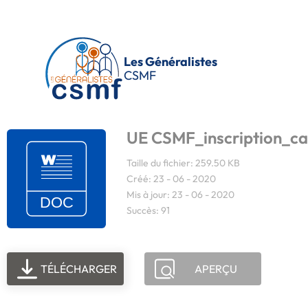
Passer au contenu principal
Les Généralistes
CSMF
UE CSMF_inscription_ca
Taille du fichier: 259.50 KB
Créé: 23 - 06 - 2020
Mis à jour: 23 - 06 - 2020
Succès: 91
TÉLÉCHARGER
APERÇU