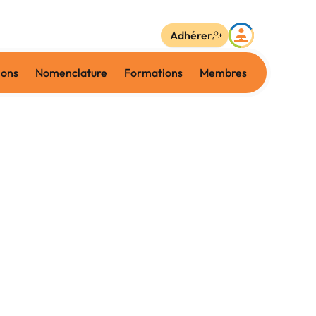
Adhérer
ions
Nomenclature
Formations
Membres