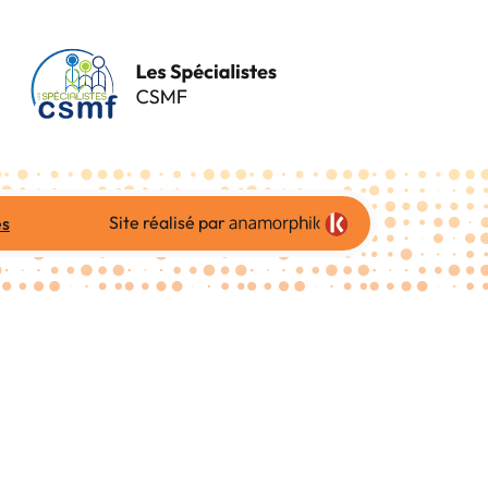
Site réalisé par
es