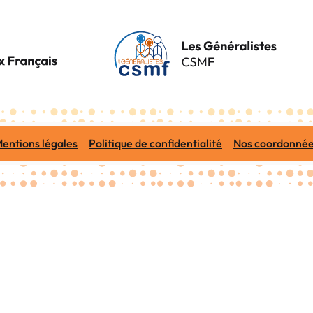
entions légales
Politique de confidentialité
Nos coordonné