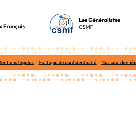
entions légales
Politique de confidentialité
Nos coordonné