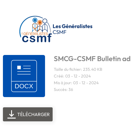
Passer au contenu principal
Les Généralistes
CSMF
SMCG-CSMF Bulletin ad
Taille du fichier: 235.40 KB
Créé: 03 - 12 - 2024
Mis à jour: 03 - 12 - 2024
Succès: 36
TÉLÉCHARGER