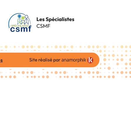
Site réalisé par
es