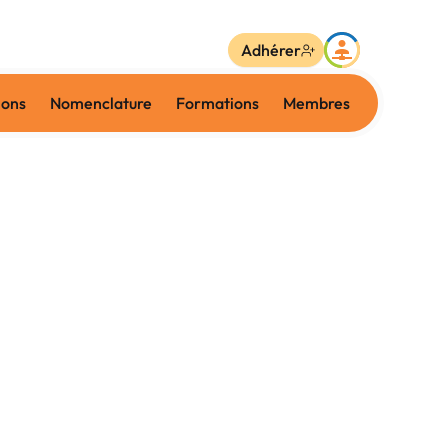
Adhérer
ions
Nomenclature
Formations
Membres