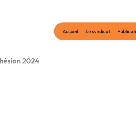
Accueil
Le syndicat
Publicat
hésion 2024