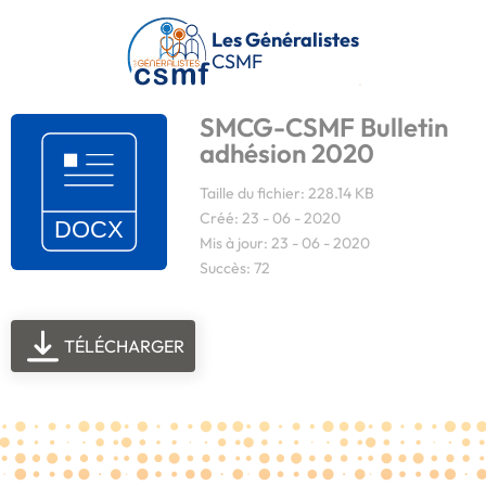
Passer au contenu principal
Les Généralistes
CSMF
SMCG-CSMF Bulletin
adhésion 2020
Taille du fichier: 228.14 KB
Créé: 23 - 06 - 2020
Mis à jour: 23 - 06 - 2020
Succès: 72
TÉLÉCHARGER