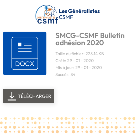
Passer au contenu principal
Les Généralistes
CSMF
SMCG-CSMF Bulletin
adhésion 2020
Taille du fichier: 228.14 KB
Créé: 29 - 01 - 2020
Mis à jour: 29 - 01 - 2020
Succès: 84
TÉLÉCHARGER