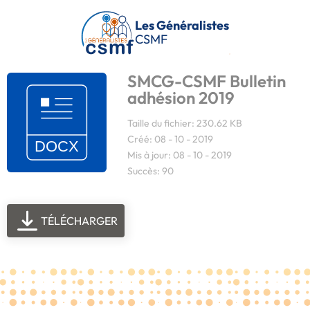
Passer au contenu principal
Les Généralistes
CSMF
SMCG-CSMF Bulletin
adhésion 2019
Taille du fichier: 230.62 KB
Créé: 08 - 10 - 2019
Mis à jour: 08 - 10 - 2019
Succès: 90
TÉLÉCHARGER