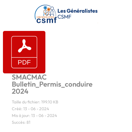
Passer au contenu principal
Les Généralistes
CSMF
SMACMAC
Bulletin_Permis_conduire
2024
Taille du fichier: 199.10 KB
Créé: 13 - 06 - 2024
Mis à jour: 13 - 06 - 2024
Succès: 81