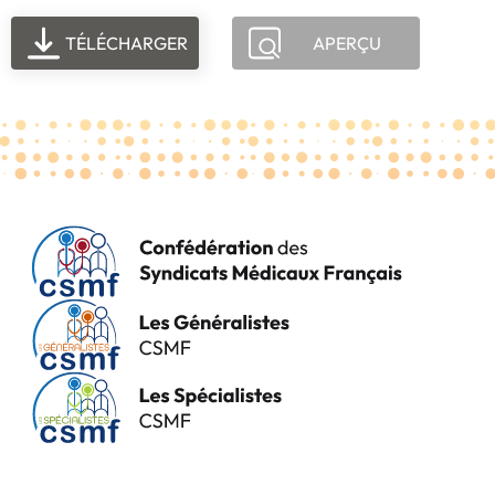
TÉLÉCHARGER
APERÇU