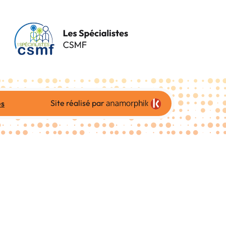
Site réalisé par
es