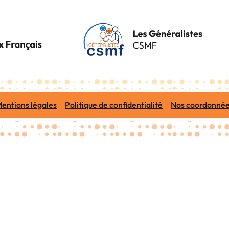
entions légales
Politique de confidentialité
Nos coordonné