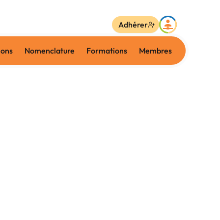
Adhérer
ions
Nomenclature
Formations
Membres