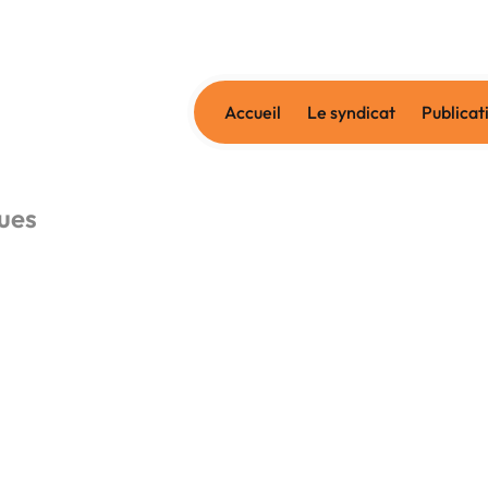
Accueil
Le syndicat
Publicat
ues