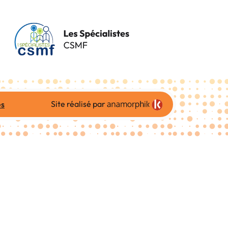
Site réalisé par
es