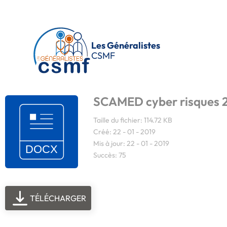
Passer au contenu principal
Les Généralistes
CSMF
SCAMED cyber risques 
Taille du fichier: 114.72 KB
Créé: 22 - 01 - 2019
Mis à jour: 22 - 01 - 2019
Succès: 75
TÉLÉCHARGER