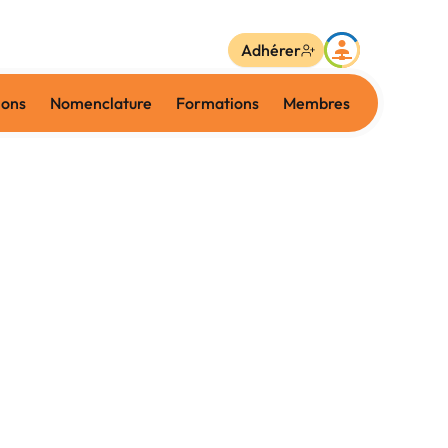
Adhérer
ions
Nomenclature
Formations
Membres