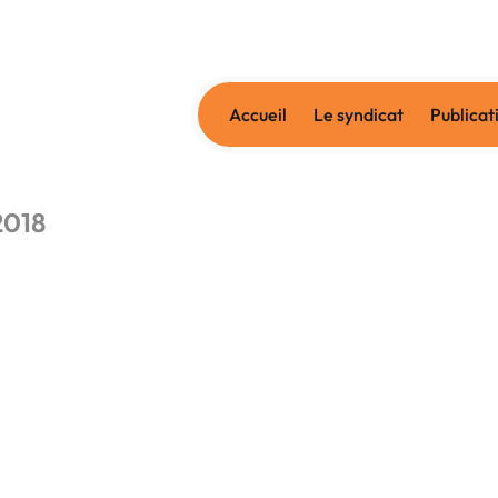
Accueil
Le syndicat
Publicat
2018