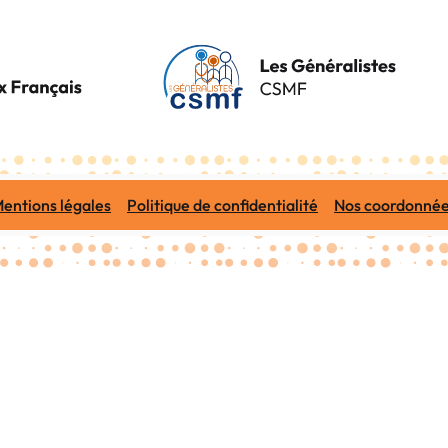
entions légales
Politique de confidentialité
Nos coordonné