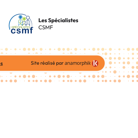
Site réalisé par
es