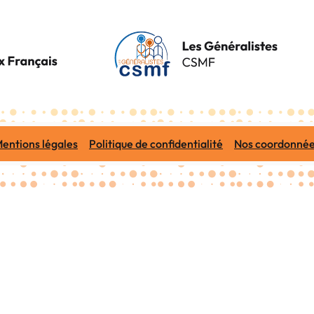
entions légales
Politique de confidentialité
Nos coordonné