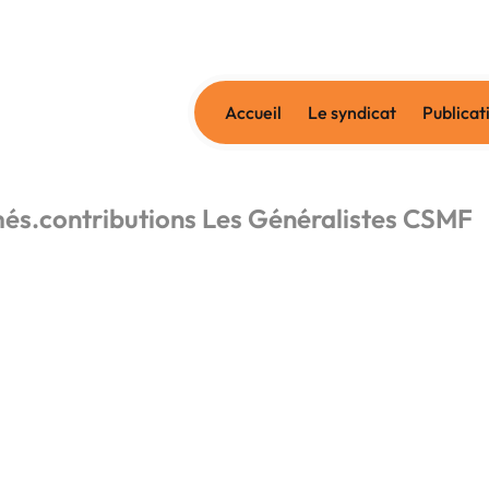
Accueil
Le syndicat
Publicat
és.contributions Les Généralistes CSMF