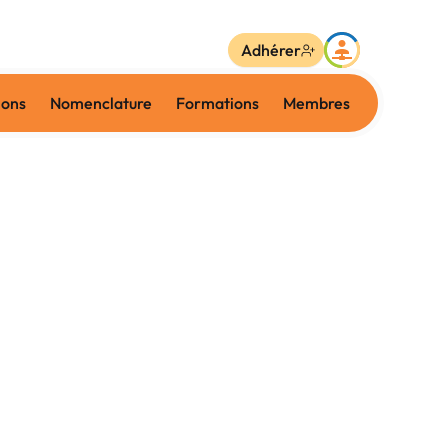
Adhérer
ions
Nomenclature
Formations
Membres