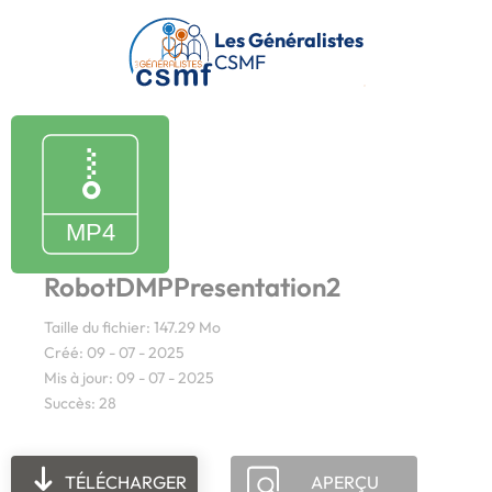
Passer au contenu principal
Les Généralistes
CSMF
RobotDMPPresentation2
Taille du fichier: 147.29 Mo
Créé: 09 - 07 - 2025
Mis à jour: 09 - 07 - 2025
Succès: 28
TÉLÉCHARGER
APERÇU