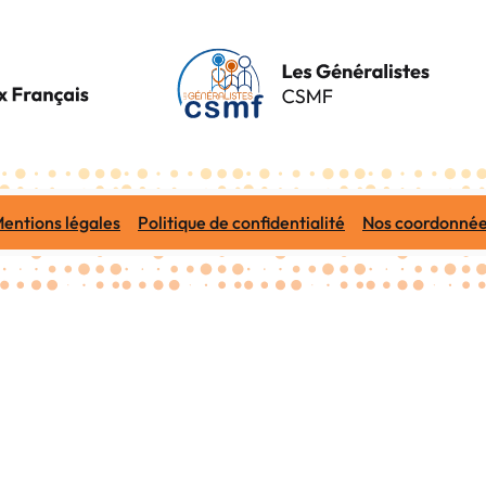
entions légales
Politique de confidentialité
Nos coordonné