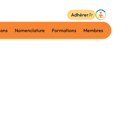
Adhérer
ions
Nomenclature
Formations
Membres