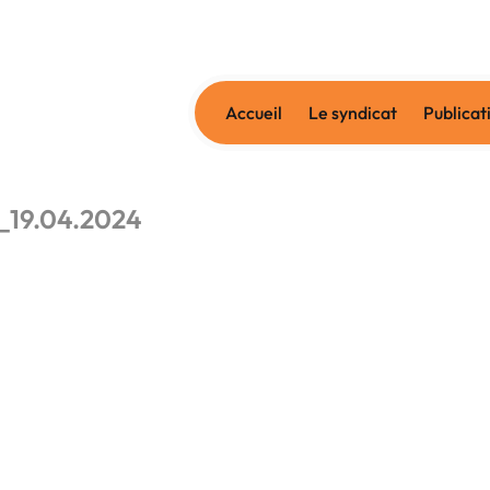
Accueil
Le syndicat
Publicat
_19.04.2024