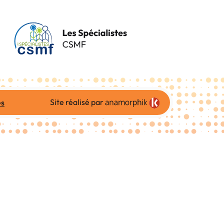
Site réalisé par
es