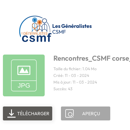
Passer au contenu principal
Les Généralistes
CSMF
Rencontres_CSMF corse
Taille du fichier: 1.04 Mo
Créé: 11 - 03 - 2024
Mis à jour: 11 - 03 - 2024
Succès: 43
TÉLÉCHARGER
APERÇU