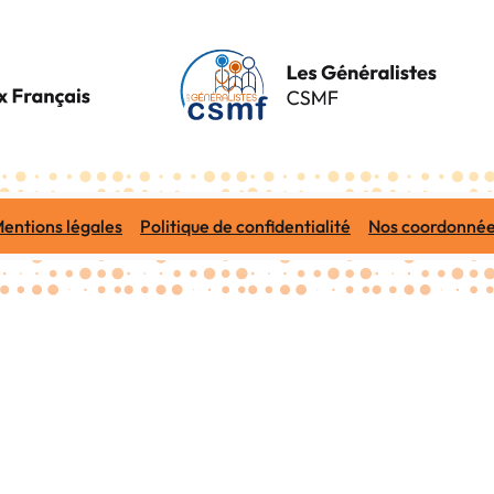
entions légales
Politique de confidentialité
Nos coordonné