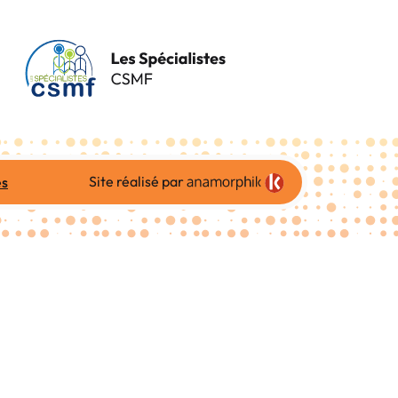
Site réalisé par
es