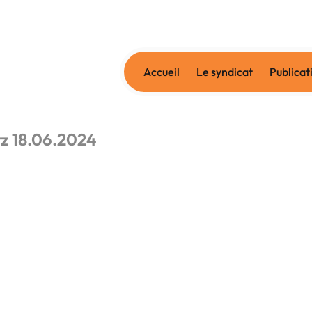
Accueil
Le syndicat
Publicat
tz 18.06.2024