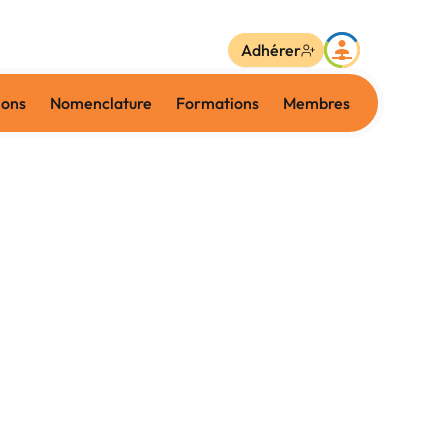
Adhérer
ions
Nomenclature
Formations
Membres