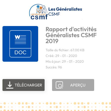
Passer au contenu principal
Les Généralistes
CSMF
Rapport d'activités
Généralistes CSMF
2019
Taille du fichier: 67.00 KB
Créé: 29 - 01 - 2020
Mis à jour: 29 - 01 - 2020
Succès: 96
TÉLÉCHARGER
APERÇU