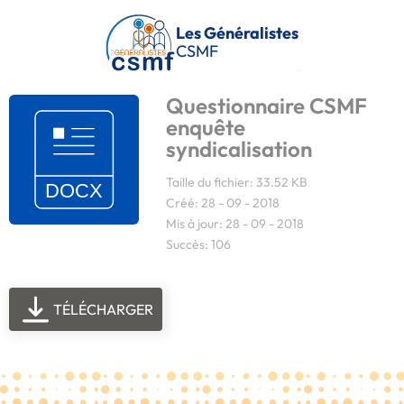
Passer au contenu principal
Les Généralistes
CSMF
Questionnaire CSMF
enquête
syndicalisation
Taille du fichier: 33.52 KB
Créé: 28 - 09 - 2018
Mis à jour: 28 - 09 - 2018
Succès: 106
TÉLÉCHARGER