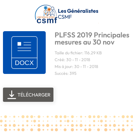
Passer au contenu principal
Les Généralistes
CSMF
PLFSS 2019 Principales
mesures au 30 nov
Taille du fichier: 116.29 KB
Créé: 30 - 11 - 2018
Mis à jour: 30 - 11 - 2018
Succès: 395
TÉLÉCHARGER