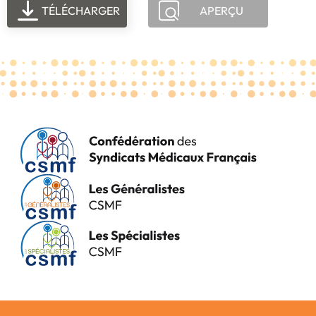
TÉLÉCHARGER
APERÇU