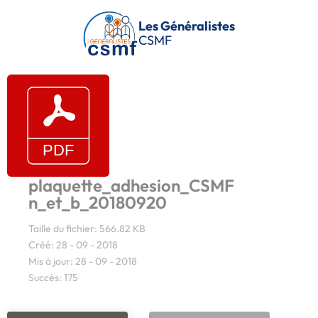
Passer au contenu principal
Les Généralistes
CSMF
plaquette_adhesion_CSMF
n_et_b_20180920
Taille du fichier: 566.82 KB
Créé: 28 - 09 - 2018
Mis à jour: 28 - 09 - 2018
Succès: 175