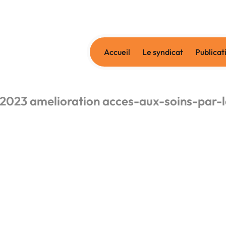
Accueil
Le syndicat
Publicat
.2023 amelioration acces-aux-soins-par-