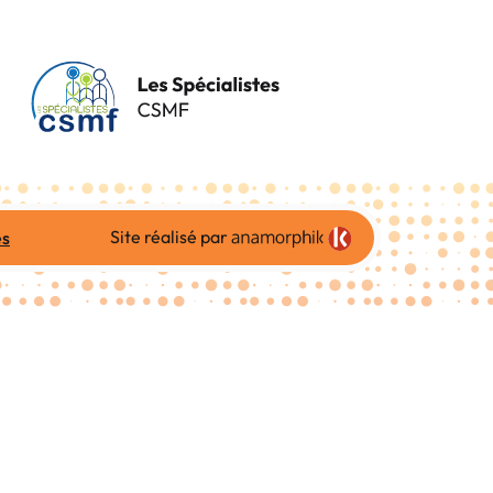
Site réalisé par
es