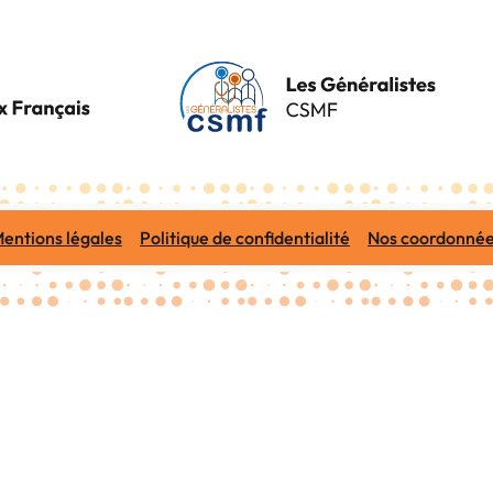
entions légales
Politique de confidentialité
Nos coordonné