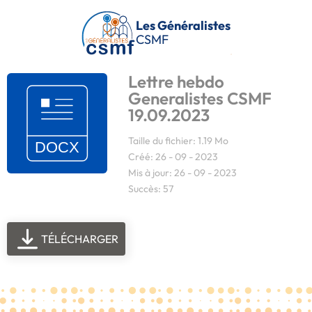
Passer au contenu principal
Les Généralistes
CSMF
Lettre hebdo
Generalistes CSMF
19.09.2023
Taille du fichier: 1.19 Mo
Créé: 26 - 09 - 2023
Mis à jour: 26 - 09 - 2023
Succès: 57
TÉLÉCHARGER