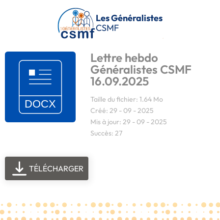
Passer au contenu principal
Les Généralistes
CSMF
Lettre hebdo
Généralistes CSMF
16.09.2025
Taille du fichier: 1.64 Mo
Créé: 29 - 09 - 2025
Mis à jour: 29 - 09 - 2025
Succès: 27
TÉLÉCHARGER