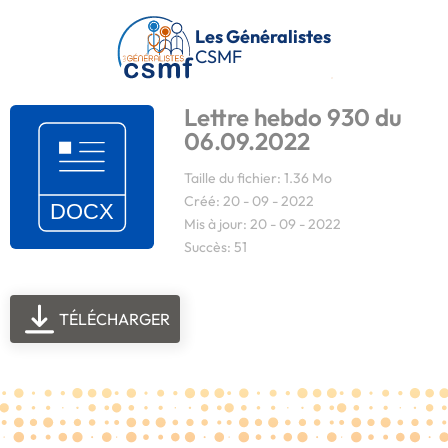
Passer au contenu principal
Les Généralistes
CSMF
Lettre hebdo 930 du
06.09.2022
Taille du fichier: 1.36 Mo
Créé: 20 - 09 - 2022
Mis à jour: 20 - 09 - 2022
Succès: 51
TÉLÉCHARGER