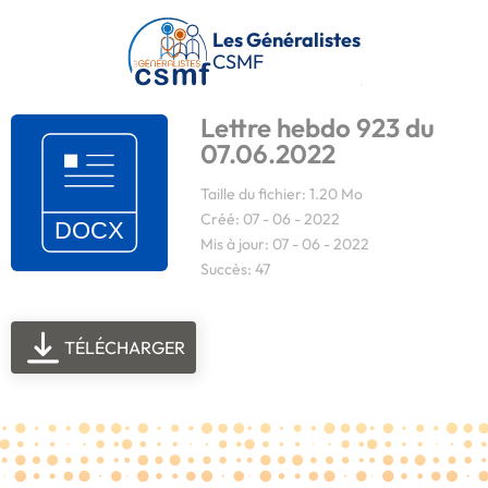
Passer au contenu principal
Les Généralistes
CSMF
Lettre hebdo 923 du
07.06.2022
Taille du fichier: 1.20 Mo
Créé: 07 - 06 - 2022
Mis à jour: 07 - 06 - 2022
Succès: 47
TÉLÉCHARGER