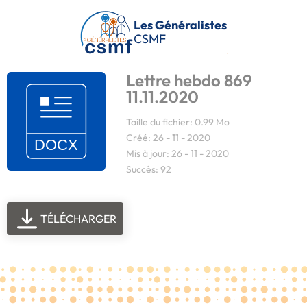
Passer au contenu principal
Les Généralistes
CSMF
Lettre hebdo 869
11.11.2020
Taille du fichier: 0.99 Mo
Créé: 26 - 11 - 2020
Mis à jour: 26 - 11 - 2020
Succès: 92
TÉLÉCHARGER