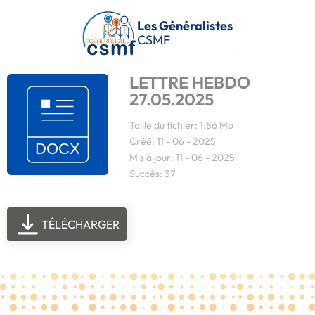
Passer au contenu principal
Les Généralistes
CSMF
LETTRE HEBDO
27.05.2025
Taille du fichier: 1.86 Mo
Créé: 11 - 06 - 2025
Mis à jour: 11 - 06 - 2025
Succès: 37
TÉLÉCHARGER