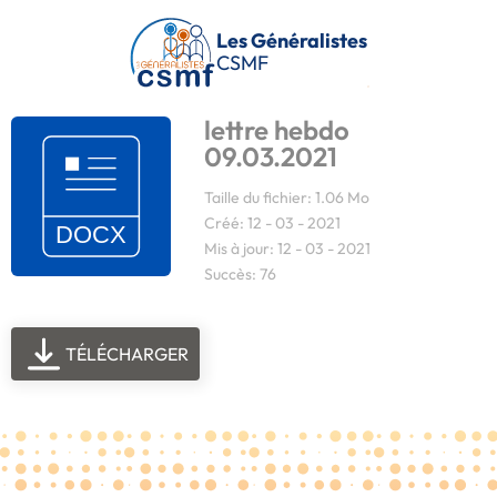
Passer au contenu principal
Les Généralistes
CSMF
lettre hebdo
09.03.2021
Taille du fichier: 1.06 Mo
Créé: 12 - 03 - 2021
Mis à jour: 12 - 03 - 2021
Succès: 76
TÉLÉCHARGER